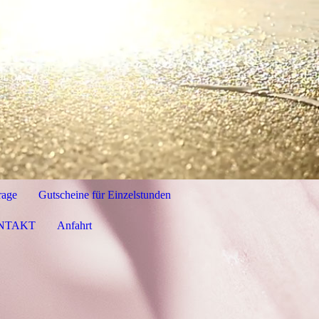
rage
Gutscheine für Einzelstunden
NTAKT
Anfahrt