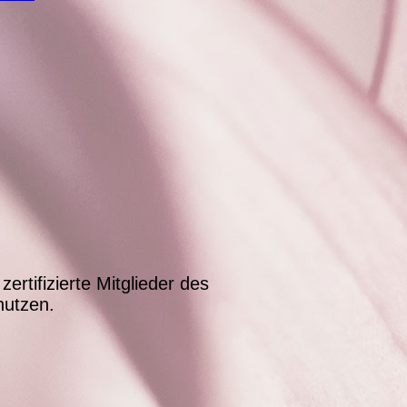
zertifizierte Mitglieder des
utzen.