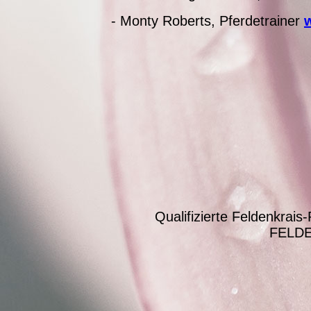
- Monty Roberts, Pferdetrainer
Qualifizierte Feldenkrai
FELDE