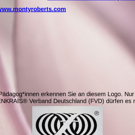
www.montyroberts.com
s-Pädagog*innen erkennen Sie an diesem Logo.
Nur 
NKRAIS® Verband Deutschland (FVD) dürfen es n