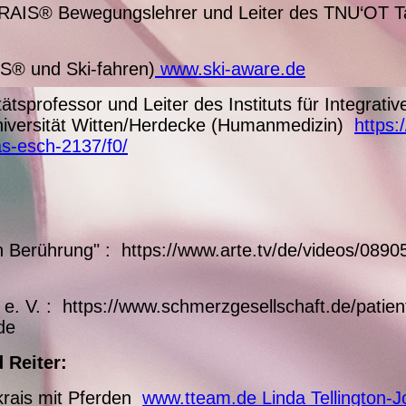
AIS® Bewegungslehrer und Leiter des TNU‘OT Ta
S® und Ski-fahren)
www.ski-aware.de
itätsprofessor und Leiter des Instituts für Integra
niversität Witten/Herdecke (Humanmedizin)
https:
as-esch-2137/f0/
en Berührung" : https://www.arte.tv/de/videos/089
 e. V. : https://www.schmerzgesellschaft.de/patie
de
Reiter:
nkrais mit Pferden
www.tteam.de Linda Tellington-