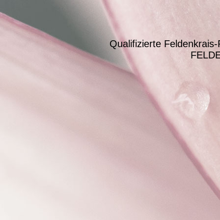
Qualifizierte Feldenkrai
FELDE