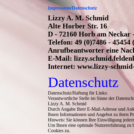
Impressum/Datenschutz
Lizzy A. M. Schmid
Alte Horber Str. 16
D - 72160 Horb am Neckar 
Telefon: 49 (0)7486 - 45454 
Anrufbeantworter eine Nach
E-Mail: lizzy.schmid.felden
Internet: www.lizzy-schmid-
Datenschutz
Datenschutz/Haftung für Links:
Verantwortliche Stelle im Sinne der Datens
Lizzy A. M. Schmid
Durch Angabe Ihrer E-Mail-Adresse und Anklic
Ihnen Informationen und Angebot zu ihren Pr
Hinweis: Sie können Ihre Einwilligung jederz
Um Ihnen eine optimale Nutzererfahrung zu 
Cookies zu.