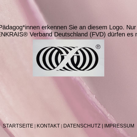
s-Pädagog*innen erkennen Sie an diesem Logo.
Nur 
NKRAIS® Verband Deutschland (FVD) dürfen es n
STARTSEITE
|
KONTAKT
|
DATEN­SCHUTZ |
IMPRESSUM