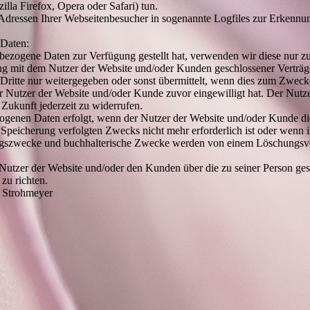
zilla Firefox, Opera oder Safari) tun.
dressen Ihrer Webseitenbesucher in sogenannte Logfiles zur Erkennu
Daten:
bezogene Daten zur Verfügung gestellt hat, verwenden wir diese nur 
 mit dem Nutzer der Website und/oder Kunden geschlossener Verträge 
ritte nur weitergegeben oder sonst übermittelt, wenn dies zum Zweck
r Nutzer der Website und/oder Kunde zuvor eingewilligt hat. Der Nutz
 Zukunft jederzeit zu widerrufen.
genen Daten erfolgt, wenn der Nutzer der Website und/oder Kunde die
 Speicherung verfolgten Zwecks nicht mehr erforderlich ist oder wenn i
ngszwecke und buchhalterische Zwecke werden von einem Löschungsver
 Nutzer der Website und/oder den Kunden über die zu seiner Person ges
zu richten.
. Strohmeyer