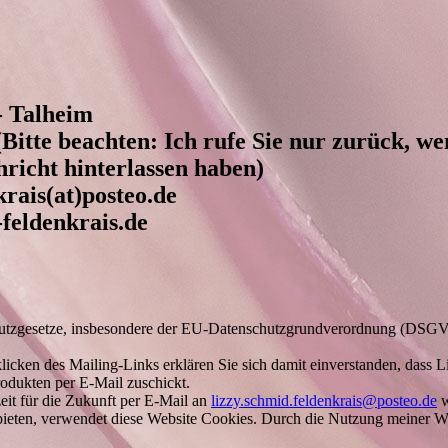
- Talheim
(Bitte beachten: Ich rufe Sie nur zurück, w
richt hinterlassen haben)
krais(at)posteo.de
feldenkrais.de
chutzgesetze, insbesondere der EU-Datenschutzgrundverordnung (DSGVO
ken des Mailing-Links erklären Sie sich damit einverstanden, dass Li
odukten per E-Mail zuschickt.
eit für die Zukunft per E-Mail an
lizzy.schmid.feldenkrais@posteo.de
w
bieten, verwendet diese Website Cookies. Durch die Nutzung meiner 