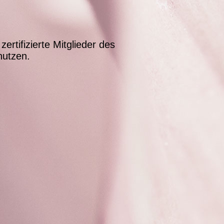
zertifizierte Mitglieder des
utzen.