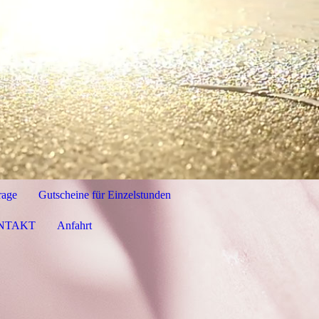
rage
Gutscheine für Einzelstunden
NTAKT
Anfahrt