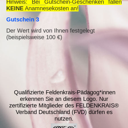
Hinweis: Bei Gutschein-Geschenken fallen
KEINE
Anamnesekosten an!
Gutschein 3
Der Wert wird von Ihnen festgelegt
(beispielsweise 100 €)
Qualifizierte Feldenkrais-Pädagog*innen
erkennen Sie an diesem Logo.
Nur
zertifizierte Mitglieder des FELDENKRAIS®
Verband Deutschland (FVD) dürfen es
nutzen.