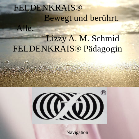
FELDENKRAIS®
Bewegt und berührt.
Alle.
Lizzy A. M. Schmid
FELDENKRAIS® Pädagogin
Navigation