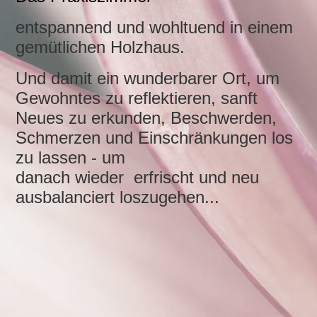
entspannend und wohltuend in einem
gemütlichen Holzhaus.
Und damit ein wunderbarer Ort, um
Gewohntes zu reflektieren, sanft
Neues zu erkunden, Beschwerden,
Schmerzen und Einschränkungen los
zu lassen - um
danach wieder erfrischt und neu
ausbalanciert loszugehen...